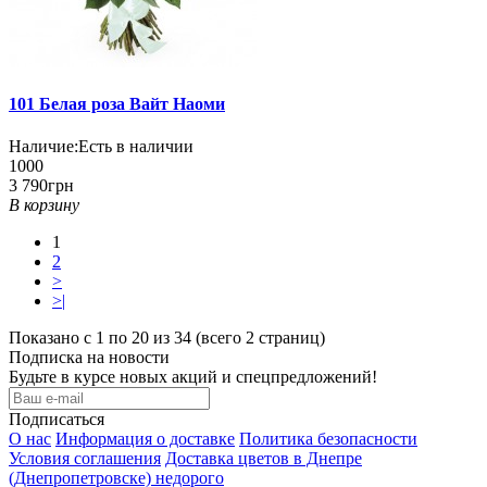
101 Белая роза Вайт Наоми
Наличие:
Есть в наличии
1000
3 790грн
В корзину
1
2
>
>|
Показано с 1 по 20 из 34 (всего 2 страниц)
Подписка на новости
Будьте в курсе новых акций и спецпредложений!
Подписаться
О нас
Информация о доставке
Политика безопасности
Условия соглашения
Доставка цветов в Днепре
(Днепропетровске) недорого