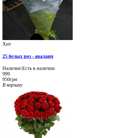
Хит
25 белых роз - аваланч
Наличие:
Есть в наличии
999
950грн
В корзину