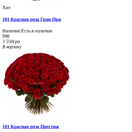
Хит
101 Красная роза Гран-При
Наличие:
Есть в наличии
998
3 550грн
В корзину
101 Красная роза Престиж