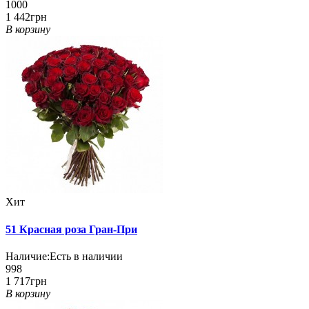
1000
1 442грн
В корзину
Хит
51 Красная роза Гран-При
Наличие:
Есть в наличии
998
1 717грн
В корзину