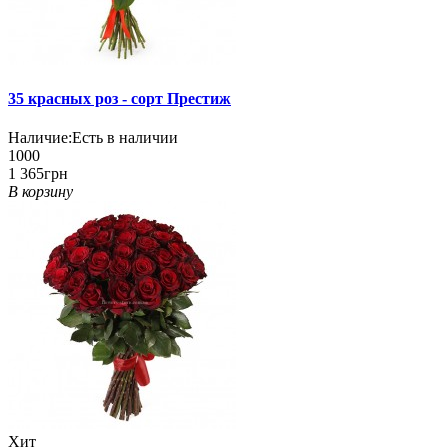
35 красных роз - сорт Престиж
Наличие:
Есть в наличии
1000
1 365грн
В корзину
Хит