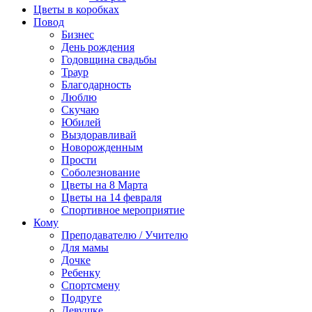
Цветы в коробках
Повод
Бизнес
День рождения
Годовщина свадьбы
Траур
Благодарность
Люблю
Скучаю
Юбилей
Выздоравливай
Новорожденным
Прости
Соболезнование
Цветы на 8 Марта
Цветы на 14 февраля
Спортивное мероприятие
Кому
Преподавателю / Учителю
Для мамы
Дочке
Ребенку
Спортсмену
Подруге
Девушке