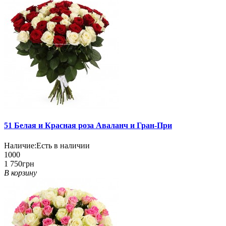
51 Белая и Красная роза Аваланч и Гран-При
Наличие:
Есть в наличии
1000
1 750грн
В корзину