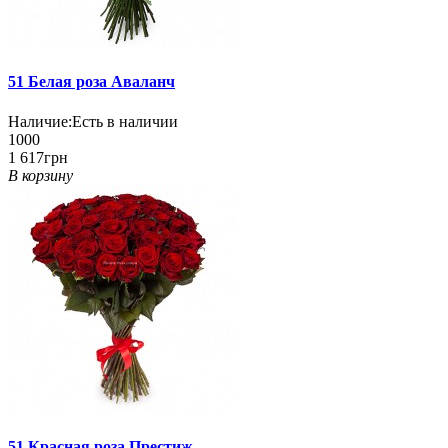
51 Белая роза Аваланч
Наличие:
Есть в наличии
1000
1 617грн
В корзину
51 Красная роза Престиж