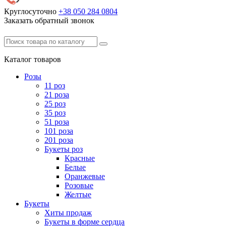
Круглосуточно
+38 050
284 0804
Заказать обратный звонок
Каталог
товаров
Розы
11 роз
21 роза
25 роз
35 роз
51 роза
101 роза
201 роза
Букеты роз
Красные
Белые
Оранжевые
Розовые
Желтые
Букеты
Хиты продаж
Букеты в форме сердца