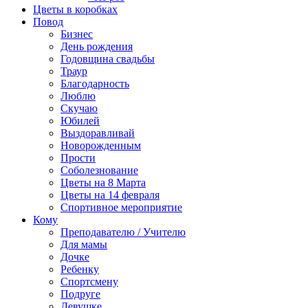
Цветы в коробках
Повод
Бизнес
День рождения
Годовщина свадьбы
Траур
Благодарность
Люблю
Скучаю
Юбилей
Выздоравливай
Новорожденным
Прости
Соболезнование
Цветы на 8 Марта
Цветы на 14 февраля
Спортивное мероприятие
Кому
Преподавателю / Учителю
Для мамы
Дочке
Ребенку
Спортсмену
Подруге
Девушке