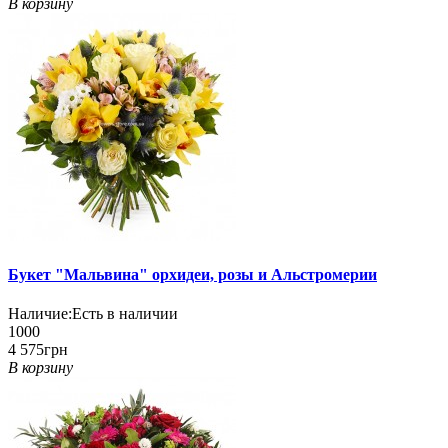
В корзину
Букет "Мальвина" орхидеи, розы и Альстромерии
Наличие:
Есть в наличии
1000
4 575грн
В корзину