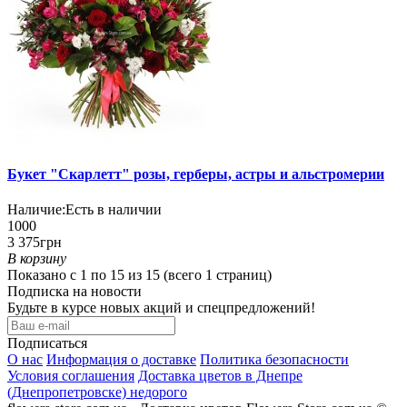
Букет "Скарлетт" розы, герберы, астры и альстромерии
Наличие:
Есть в наличии
1000
3 375грн
В корзину
Показано с 1 по 15 из 15 (всего 1 страниц)
Подписка на новости
Будьте в курсе новых акций и спецпредложений!
Подписаться
О нас
Информация о доставке
Политика безопасности
Условия соглашения
Доставка цветов в Днепре
(Днепропетровске) недорого