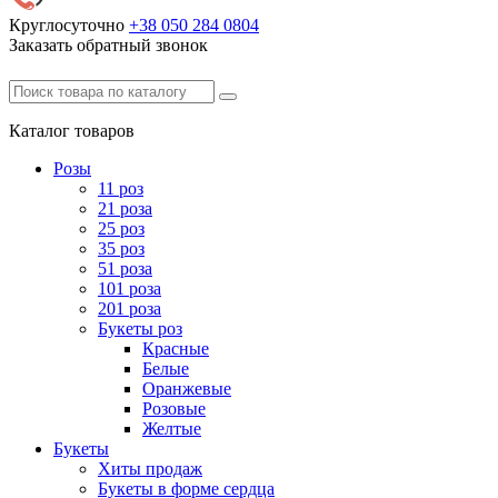
Круглосуточно
+38 050
284 0804
Заказать обратный звонок
Каталог
товаров
Розы
11 роз
21 роза
25 роз
35 роз
51 роза
101 роза
201 роза
Букеты роз
Красные
Белые
Оранжевые
Розовые
Желтые
Букеты
Хиты продаж
Букеты в форме сердца